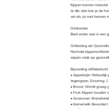
Kippen kunnen meestal 
te dik, dan kan je de h
vet als ze met hennen 
Drinkwater
Bied water aan in een 
Ontlasting als Gezondhe
Normale kippenontlastin
wijzen vaak op gezond
Bijvoeding (Alfabetisch)
• Appelazijn: Natuurlijk
tegengaan. Dosering: 1 
• Brood: Wordt graag g
• Fruit: Kippen houden va
• Groenvoer: Brandnetel
• Karnemelk: Bevordert