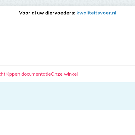
Voor al uw diervoeders:
kwaliteitsvoer.nl
cht
Kippen documentatie
Onze winkel