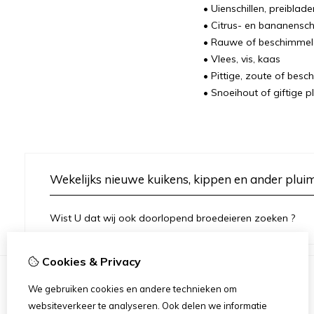
• Uienschillen, preiblade
• Citrus- en bananenschi
• Rauwe of beschimmel
• Vlees, vis, kaas
• Pittige, zoute of bes
• Snoeihout of giftige
Wekelijks nieuwe kuikens, kippen en ander plui
Wist U dat wij ook doorlopend broedeieren zoeken ?
Cookies & Privacy
We gebruiken cookies en andere technieken om
Informatie
websiteverkeer te analyseren. Ook delen we informatie