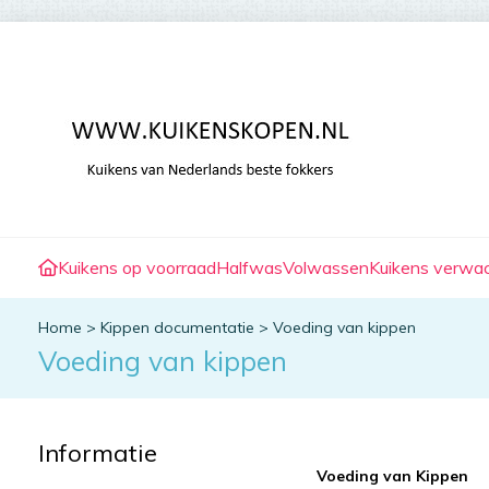
Kuikens op voorraad
Halfwas
Volwassen
Kuikens verwa
Home
>
Kippen documentatie
>
Voeding van kippen
Voeding van kippen
Informatie
Voeding van Kippen