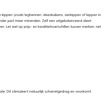
kippen (zoals leghennen, vleeskuikens, sierkippen of kippen in
ander juist meer mineralen. Zelf een uitgebalanceerd dieet
n. Let wel op prijs- en kwaliteitsverschillen tussen merken; net
te. Dit stimuleert natuurlijk scharrelgedrag en voorkomt