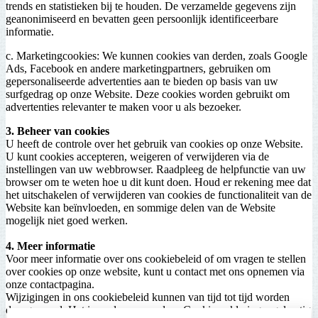
trends en statistieken bij te houden. De verzamelde gegevens zijn
geanonimiseerd en bevatten geen persoonlijk identificeerbare
informatie.
c. Marketingcookies: We kunnen cookies van derden, zoals Google
Ads, Facebook en andere marketingpartners, gebruiken om
gepersonaliseerde advertenties aan te bieden op basis van uw
surfgedrag op onze Website. Deze cookies worden gebruikt om
advertenties relevanter te maken voor u als bezoeker.
3. Beheer van cookies
U heeft de controle over het gebruik van cookies op onze Website.
U kunt cookies accepteren, weigeren of verwijderen via de
instellingen van uw webbrowser. Raadpleeg de helpfunctie van uw
browser om te weten hoe u dit kunt doen. Houd er rekening mee dat
het uitschakelen of verwijderen van cookies de functionaliteit van de
Website kan beïnvloeden, en sommige delen van de Website
mogelijk niet goed werken.
4. Meer informatie
Voor meer informatie over ons cookiebeleid of om vragen te stellen
over cookies op onze website, kunt u contact met ons opnemen via
onze contactpagina.
Wijzigingen in ons cookiebeleid kunnen van tijd tot tijd worden
doorgevoerd. Het is raadzaam om deze Cookieverklaring regelmatig