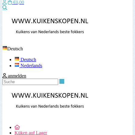
€0,00
Suche
Deutsch
Deutsch
Nederlands
anmelden
Suche
Küken auf Lager