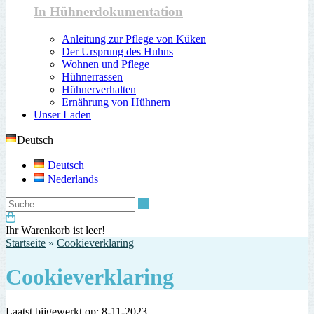
In Hühnerdokumentation
Anleitung zur Pflege von Küken
Der Ursprung des Huhns
Wohnen und Pflege
Hühnerrassen
Hühnerverhalten
Ernährung von Hühnern
Unser Laden
Deutsch
Deutsch
Nederlands
Suche
Ihr Warenkorb ist leer!
Startseite
»
Cookieverklaring
Cookieverklaring
Laatst bijgewerkt op: 8-11-2023