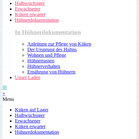
Halbwüchsiger
Erwachsener
Küken erwartet
Hühnerdokumentation
In Hühnerdokumentation
Anleitung zur Pflege von Küken
Der Ursprung des Huhns
Wohnen und Pflege
Hühnerrassen
Hühnerverhalten
Ernährung von Hühnern
Unser Laden
×
Menu
Küken auf Lager
Halbwüchsiger
Erwachsener
Küken erwartet
Hühnerdokumentation