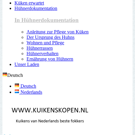
Küken erwartet
Hühnerdokumentation
In Hühnerdokumentation
Anleitung zur Pflege von Küken
Der Ursprung des Huhns
Wohnen und Pflege
Hühnerrassen
Hühnerverhalten
Ernährung von Hühnern
Unser Laden
Deutsch
Deutsch
Nederlands