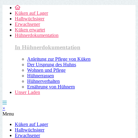
Küken auf Lager
Halbwüchsiger
Erwachsener
Küken erwartet
Hühnerdokumentation
In Hühnerdokumentation
Anleitung zur Pflege von Küken
Der Ursprung des Huhns
Wohnen und Pflege
Hühnerrassen
Hühnerverhalten
Ernährung von Hühnern
Unser Laden
×
Menu
Küken auf Lager
Halbwüchsiger
Erwachsener